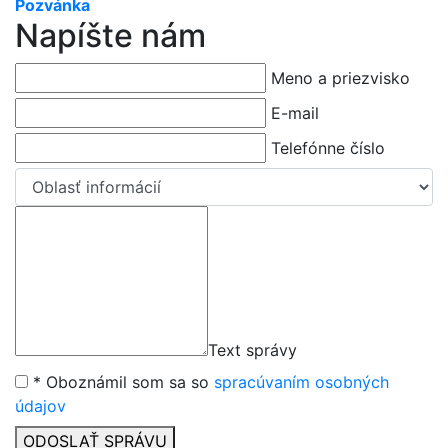
Pozvánka
Napíšte nám
Meno a priezvisko
E-mail
Telefónne číslo
Text správy
* Oboznámil som sa so
spracúvaním osobných
údajov
ODOSLAŤ SPRÁVU